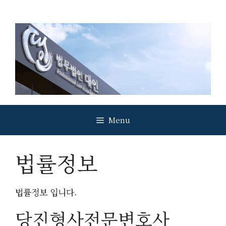
Skip
to
content
Menu
법률정보
법률정보 입니다.
당진형사전문변호사