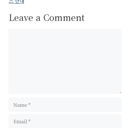
스 안내
Leave a Comment
Comment
Name
Email