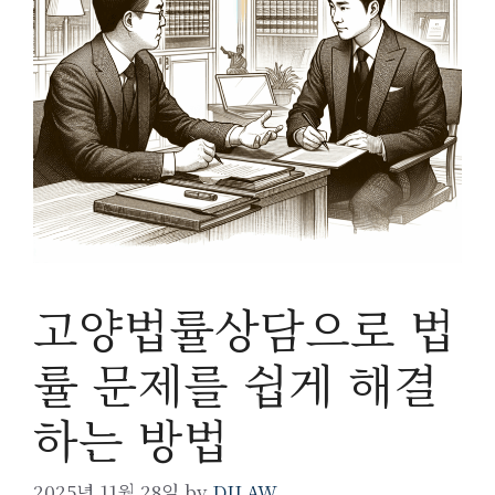
고양법률상담으로 법
률 문제를 쉽게 해결
하는 방법
2025년 11월 28일
by
DILAW