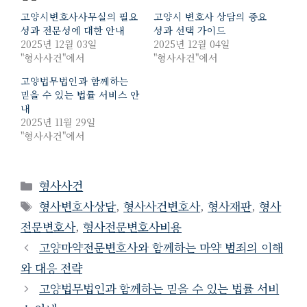
고양시변호사사무실의 필요
고양시 변호사 상담의 중요
성과 전문성에 대한 안내
성과 선택 가이드
2025년 12월 03일
2025년 12월 04일
"형사사건"에서
"형사사건"에서
고양법무법인과 함께하는
믿을 수 있는 법률 서비스 안
내
2025년 11월 29일
"형사사건"에서
Categories
형사사건
Tags
형사변호사상담
,
형사사건변호사
,
형사재판
,
형사
전문변호사
,
형사전문변호사비용
고양마약전문변호사와 함께하는 마약 범죄의 이해
와 대응 전략
고양법무법인과 함께하는 믿을 수 있는 법률 서비