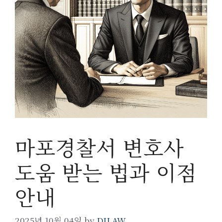
마포경찰서 변호사
도움 받는 법과 이점
안내
2025년 10월 04일
by
DILAW