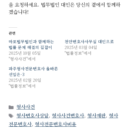
을 요청하세요. 법무법인 대인은 당신의 곁에서 함께하
겠습니다!
관련
마포법무법인과 함께하는
천안변호사사무실 대인으로
법률 문제 해결의 길잡이
2025년 03월 04일
2025년 10월 05일
"법률정보"에서
"형사사건"에서
파주형사전문변호사 올바른
선임은-3
2025년 02월 20일
"법률정보"에서
Categories
형사사건
Tags
형사변호사상담
,
형사사건변호사
,
형사재판
,
형사
전문변호사
,
형사전문변호사비용