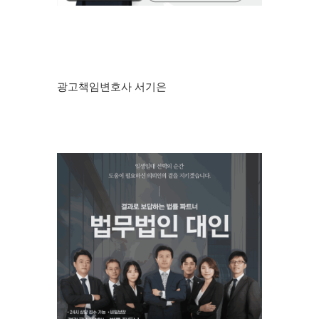
광고책임변호사 서기은