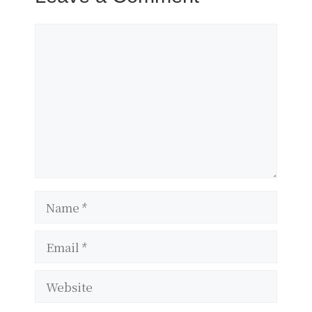
Comment
Name
Email
Website