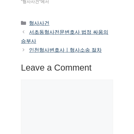
"형사사건"에서
Categories
형사사건
서초동형사전문변호사 법정 싸움의
승부사
인천형사변호사ㅣ형사소송 절차
Leave a Comment
Comment