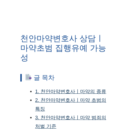
천안마약변호사 상담ㅣ
마약초범 집행유예 가능
성
글 목차
1. 천안마약변호사ㅣ마약의 종류
2. 천안마약변호사ㅣ마약 초범의
특징
3. 천안마약변호사ㅣ마약 범죄의
처벌 기준