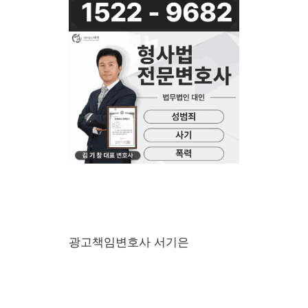
광고책임변호사 서기은